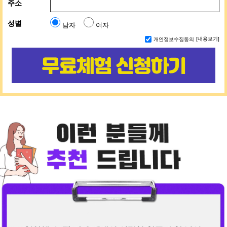
주소
성별
남자
여자
개인정보수집동의
[내용보기]